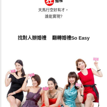
狂
婚禮
天馬行空好有才，
誰能實現?
找對人辦婚禮 翻轉婚禮So Easy