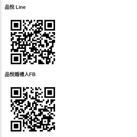
品悅 Line
品悅婚禮人FB