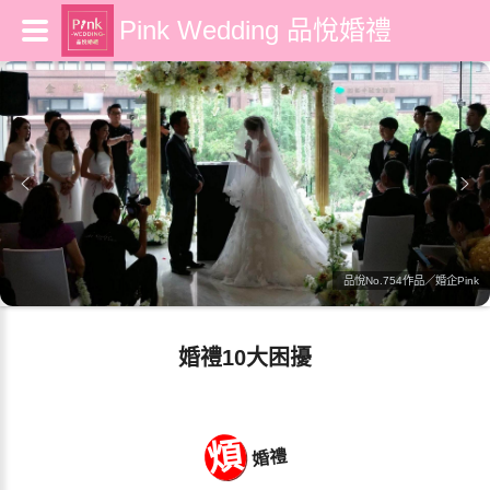
Pink Wedding 品悅婚禮
品悅No.754作品／婚企Pink
婚禮10大困擾
煩
婚禮