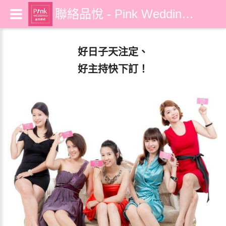
聯絡品悅 - Pink Wedding 品悅婚禮
好日子天注定、
好主持快下訂！